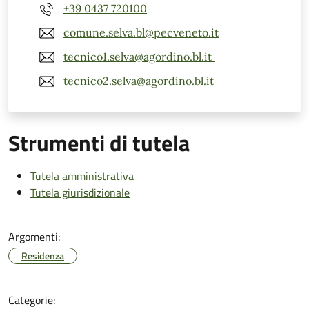
+39 0437 720100
comune.selva.bl@pecveneto.it
tecnico1.selva@agordino.bl.it
tecnico2.selva@agordino.bl.it
Strumenti di tutela
Tutela amministrativa
Tutela giurisdizionale
Argomenti:
Residenza
Categorie: