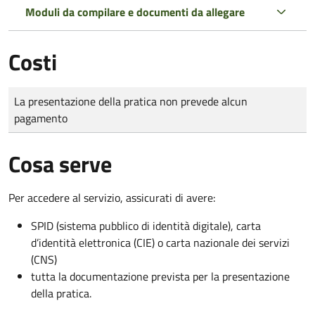
Moduli da compilare e documenti da allegare
Costi
Tipo di pagamento
Importo
La presentazione della pratica non prevede alcun
pagamento
Cosa serve
Per accedere al servizio, assicurati di avere:
SPID (sistema pubblico di identità digitale), carta
d’identità elettronica (CIE) o carta nazionale dei servizi
(CNS)
tutta la documentazione prevista per la presentazione
della pratica.