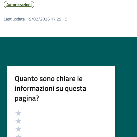
Autorizzazioni
Last update:
19/02/2026 17:29.15
Quanto sono chiare le
informazioni su questa
pagina?
Valutazione
Valuta 5 stelle su 5
Valuta 4 stelle su 5
Valuta 3 stelle su 5
Valuta 2 stelle su 5