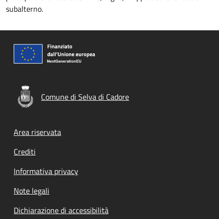
subalterno.
Comune di Selva di Cadore
Footer menu
Area riservata
Crediti
Informativa privacy
Note legali
Dichiarazione di accessibilità