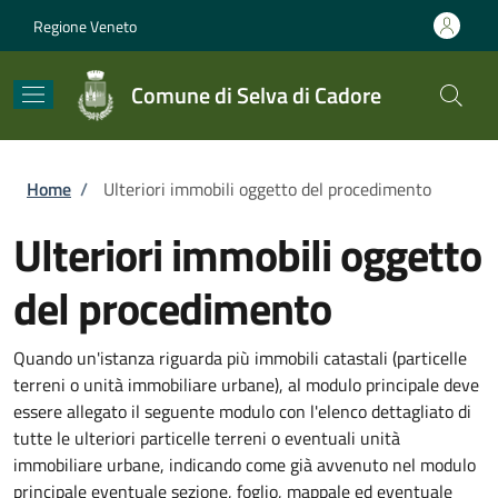
Salta al contenuto principale
Skip to footer content
Regione Veneto
Comune di Selva di Cadore
Briciole di pane
Home
/
Ulteriori immobili oggetto del procedimento
Ulteriori immobili oggetto
del procedimento
Quando un'istanza riguarda più immobili catastali (particelle
terreni o unità immobiliare urbane), al modulo principale deve
essere allegato il seguente modulo con l'elenco dettagliato di
tutte le ulteriori particelle terreni o eventuali unità
immobiliare urbane, indicando come già avvenuto nel modulo
principale eventuale sezione, foglio, mappale ed eventuale