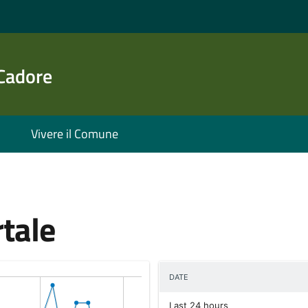
 Cadore
Vivere il Comune
rtale