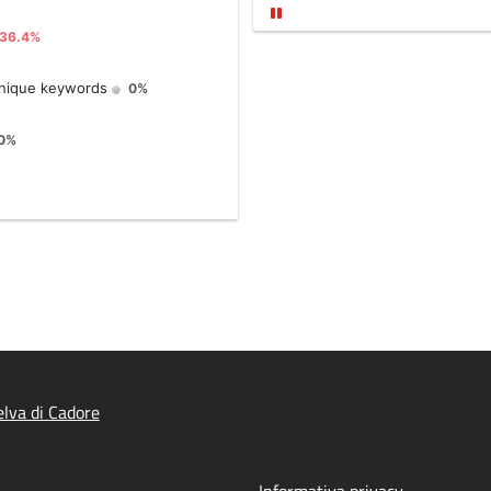
lva di Cadore