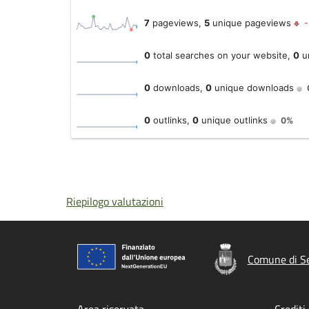
Riepilogo valutazioni
Comune di Se