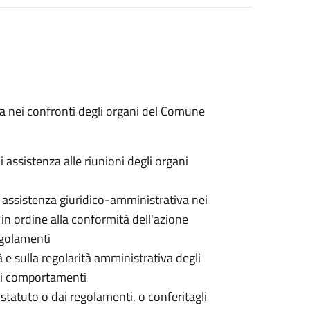
va nei confronti degli organi del Comune
 assistenza alle riunioni degli organi
i assistenza giuridico-amministrativa nei
i in ordine alla conformità dell'azione
regolamenti
à e sulla regolarità amministrativa degli
 dei comportamenti
o statuto o dai regolamenti, o conferitagli