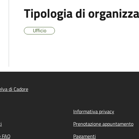
Tipologia di organizz
Ufficio
lva di Cadore
Informativa privacy
i
Prenotazione appuntamento
e FAQ
Pagamenti