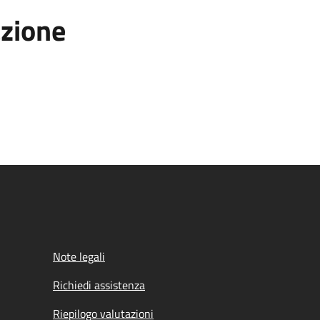
azione
Note legali
Richiedi assistenza
Riepilogo valutazioni