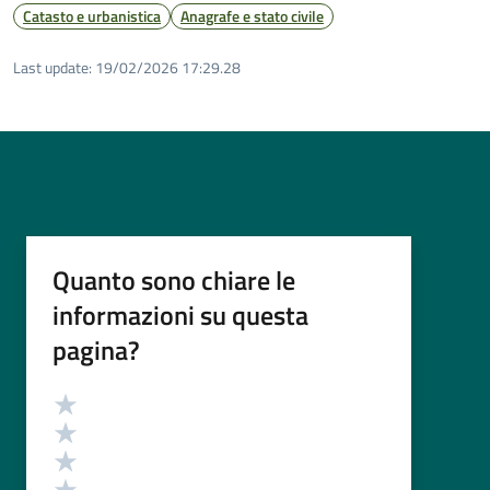
Catasto e urbanistica
Anagrafe e stato civile
Last update:
19/02/2026 17:29.28
Quanto sono chiare le
informazioni su questa
pagina?
Valutazione
Valuta 5 stelle su 5
Valuta 4 stelle su 5
Valuta 3 stelle su 5
Valuta 2 stelle su 5