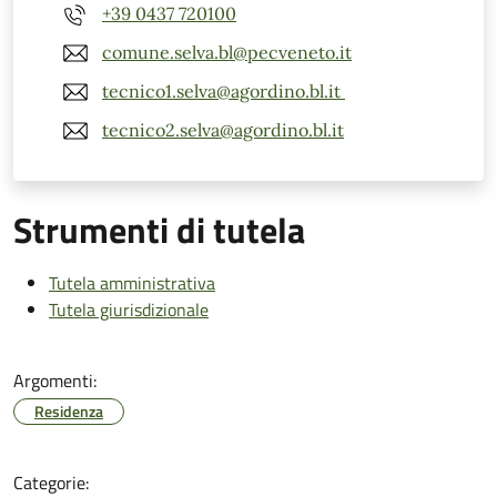
+39 0437 720100
comune.selva.bl@pecveneto.it
tecnico1.selva@agordino.bl.it
tecnico2.selva@agordino.bl.it
Strumenti di tutela
Tutela amministrativa
Tutela giurisdizionale
Argomenti:
Residenza
Categorie: