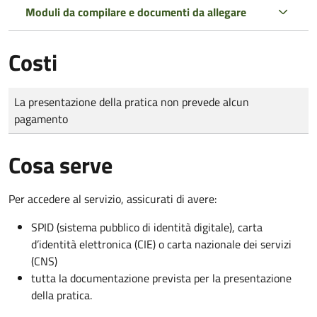
Moduli da compilare e documenti da allegare
Costi
Tipo di pagamento
Importo
La presentazione della pratica non prevede alcun
pagamento
Cosa serve
Per accedere al servizio, assicurati di avere:
SPID (sistema pubblico di identità digitale), carta
d’identità elettronica (CIE) o carta nazionale dei servizi
(CNS)
tutta la documentazione prevista per la presentazione
della pratica.