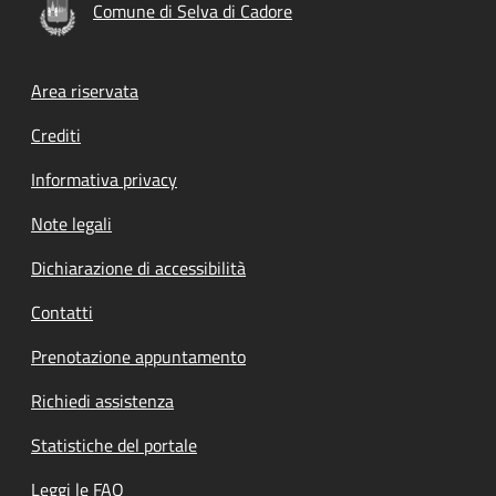
Comune di Selva di Cadore
Footer menu
Area riservata
Crediti
Informativa privacy
Note legali
Dichiarazione di accessibilità
Contatti
Prenotazione appuntamento
Richiedi assistenza
Statistiche del portale
Leggi le FAQ