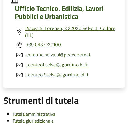
Ufficio Tecnico. Edilizia, Lavori
Pubblici e Urbanistica
Piazza S. Lorenzo, 2 32020 Selva di Cadore
(BL)
+39 0437 720100
comune.selva.bl@pecveneto.it
tecnico1.selva@agordino.bl.it
tecnico2.selva@agordino.bl.it
Strumenti di tutela
Tutela amministrativa
Tutela giurisdizionale