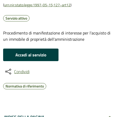
(
urn:nir:stato:legge:1997-05-15;127~art12
)
Servizio attivo
Procedimento di manifestazione di interesse per l'acquisto di
un immobile di proprietà dell'amministrazione
Accedi al servizio
Condividi
Normativa di riferimento