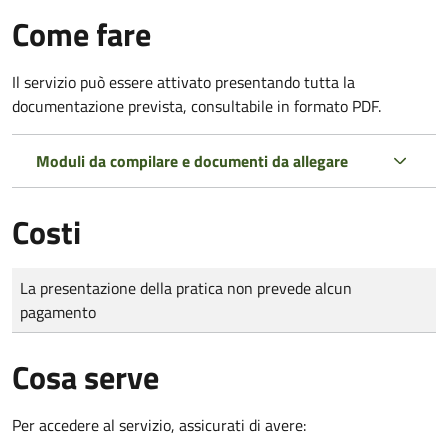
Come fare
Il servizio può essere attivato presentando tutta la
documentazione prevista, consultabile in formato PDF.
Moduli da compilare e documenti da allegare
Costi
Tipo di pagamento
Importo
La presentazione della pratica non prevede alcun
pagamento
Cosa serve
Per accedere al servizio, assicurati di avere: