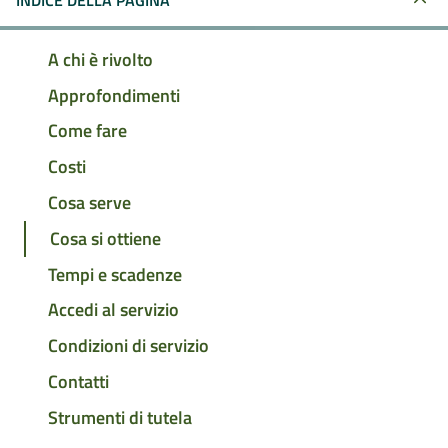
INDICE DELLA PAGINA
A chi è rivolto
Approfondimenti
Come fare
Costi
Cosa serve
Cosa si ottiene
Tempi e scadenze
Accedi al servizio
Condizioni di servizio
Contatti
Strumenti di tutela