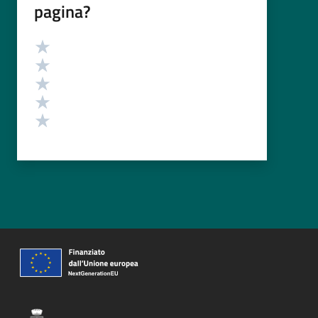
pagina?
Valutazione
Valuta 5 stelle su 5
Valuta 4 stelle su 5
Valuta 3 stelle su 5
Valuta 2 stelle su 5
Valuta 1 stelle su 5