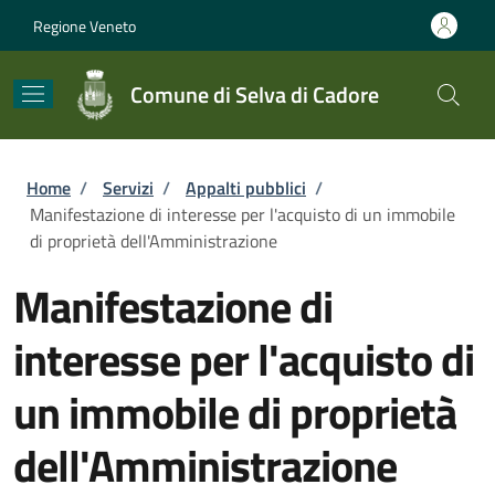
Salta al contenuto principale
Skip to footer content
Regione Veneto
Comune di Selva di Cadore
Briciole di pane
Home
/
Servizi
/
Appalti pubblici
/
Manifestazione di interesse per l'acquisto di un immobile
di proprietà dell'Amministrazione
Manifestazione di
interesse per l'acquisto di
un immobile di proprietà
dell'Amministrazione