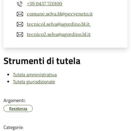
+39 0437 720100
comune.selva.bl@pecveneto.it
tecnico1.selva@agordino.bl.it
tecnico2.selva@agordino.bl.it
Strumenti di tutela
Tutela amministrativa
Tutela giurisdizionale
Argomenti:
Residenza
Categorie: