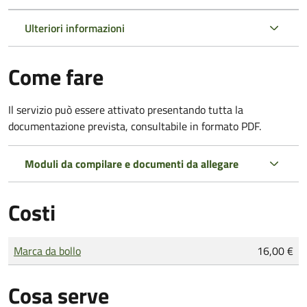
Ulteriori informazioni
Come fare
Il servizio può essere attivato presentando tutta la
documentazione prevista, consultabile in formato PDF.
Moduli da compilare e documenti da allegare
Costi
Tipo di pagamento
Importo
Marca da bollo
16,00 €
Cosa serve