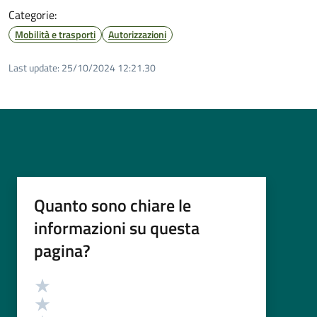
Categorie:
Mobilità e trasporti
Autorizzazioni
Last update:
25/10/2024 12:21.30
Quanto sono chiare le
informazioni su questa
pagina?
Valutazione
Valuta 5 stelle su 5
Valuta 4 stelle su 5