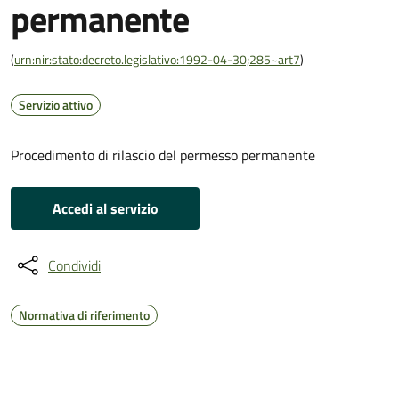
permanente
(
urn:nir:stato:decreto.legislativo:1992-04-30;285~art7
)
Servizio attivo
Procedimento di rilascio del permesso permanente
Accedi al servizio
Condividi
Normativa di riferimento