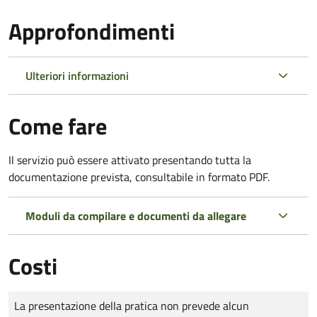
Approfondimenti
Ulteriori informazioni
Come fare
Il servizio può essere attivato presentando tutta la
documentazione prevista, consultabile in formato PDF.
Moduli da compilare e documenti da allegare
Costi
Tipo di pagamento
Importo
La presentazione della pratica non prevede alcun