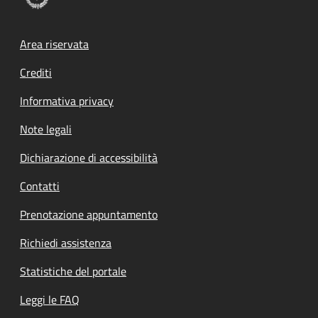
Footer menu
Area riservata
Crediti
Informativa privacy
Note legali
Dichiarazione di accessibilità
Contatti
Prenotazione appuntamento
Richiedi assistenza
Statistiche del portale
Leggi le FAQ