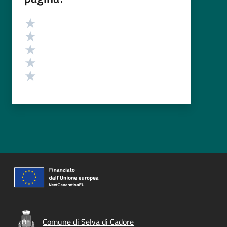
Valutazione
Valuta 5 stelle su 5
Valuta 4 stelle su 5
Valuta 3 stelle su 5
Valuta 2 stelle su 5
Valuta 1 stelle su 5
Comune di Selva di Cadore