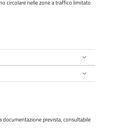
 circolare nelle zone a traffico limitato
 la documentazione prevista, consultabile