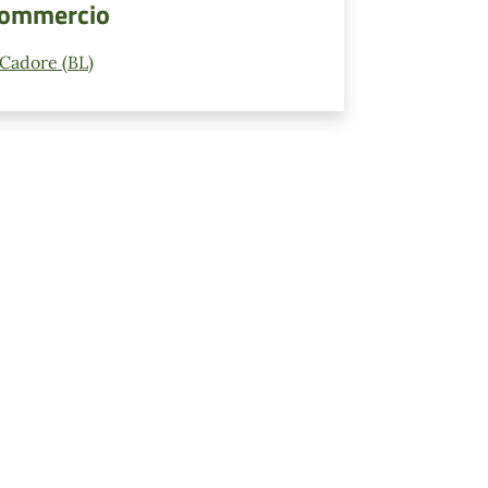
 Commercio
 Cadore (BL)