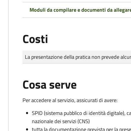
Moduli da compilare e documenti da allegar
Costi
Tipo di pagamento
Importo
La presentazione della pratica non prevede al
Cosa serve
Per accedere al servizio, assicurati di avere:
SPID (sistema pubblico di identità digitale), ca
nazionale dei servizi (CNS)
tutta la documentazione prevista per la prese