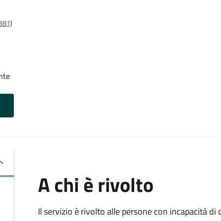
t381
)
nte
A chi è rivolto
Il servizio è rivolto alle persone con incapacità 