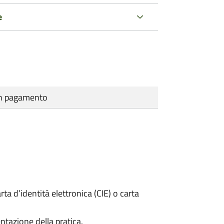
e
cun pagamento
rta d’identità elettronica (CIE) o carta
ntazione della pratica.