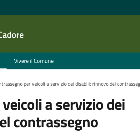
 Cadore
Vivere il Comune
trassegno per veicoli a servizio dei disabili: rinnovo del contras
eicoli a servizio dei
 del contrassegno