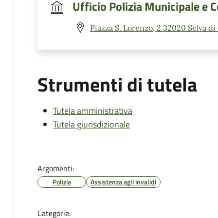
Ufficio Polizia Municipale e
Piazza S. Lorenzo, 2 32020 Selva di
Strumenti di tutela
Tutela amministrativa
Tutela giurisdizionale
Argomenti:
Polizia
Assistenza agli invalidi
Categorie: