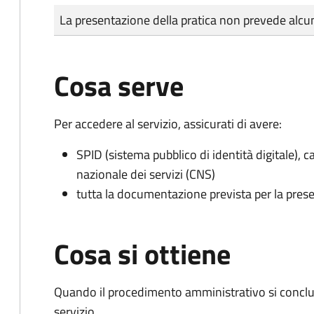
Tipo di pagamento
Importo
La presentazione della pratica non prevede al
Cosa serve
Per accedere al servizio, assicurati di avere:
SPID (sistema pubblico di identità digitale), ca
nazionale dei servizi (CNS)
tutta la documentazione prevista per la prese
Cosa si ottiene
Quando il procedimento amministrativo si conclud
servizio.