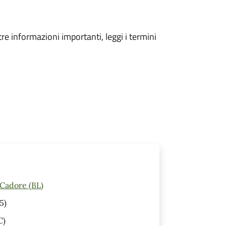
tre informazioni importanti, leggi i termini
 Cadore (BL)
5)
C)