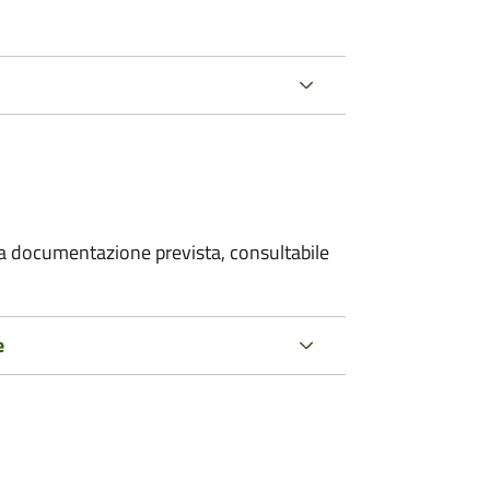
 la documentazione prevista, consultabile
e