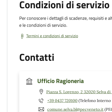
Condizioni di servizio
Per conoscere i dettagli di scadenze, requisiti e al
e le condizioni di servizio.
Termini e condizioni di servizio
Contatti
Ufficio Ragioneria
Piazza S. Lorenzo, 2 32020 Selva di
+39 0437 720100
(Telefono Interno 
comune.selva.bl@pecveneto.it
(PE