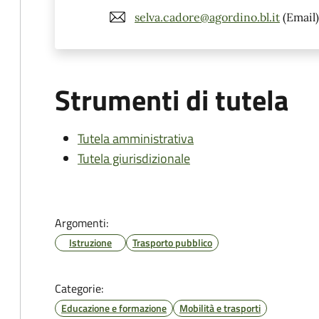
selva.cadore@agordino.bl.it
(Email)
Strumenti di tutela
Tutela amministrativa
Tutela giurisdizionale
Argomenti:
Istruzione
Trasporto pubblico
Categorie:
Educazione e formazione
Mobilità e trasporti