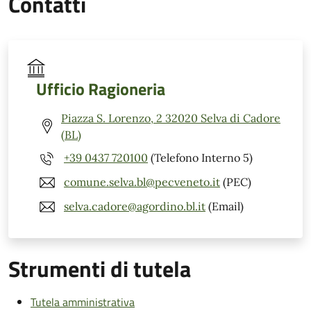
Contatti
Ufficio Ragioneria
Piazza S. Lorenzo, 2 32020 Selva di Cadore
(BL)
+39 0437 720100
(Telefono Interno 5)
comune.selva.bl@pecveneto.it
(PEC)
selva.cadore@agordino.bl.it
(Email)
Strumenti di tutela
Tutela amministrativa