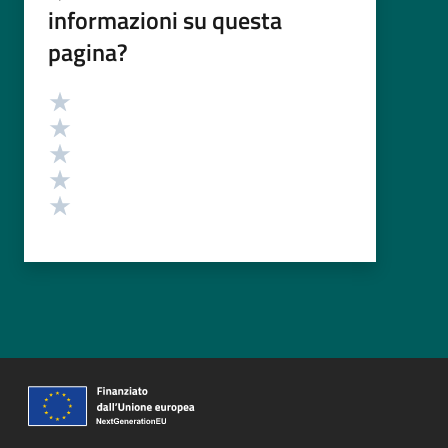
informazioni su questa
pagina?
Valutazione
Valuta 5 stelle su 5
Valuta 4 stelle su 5
Valuta 3 stelle su 5
Valuta 2 stelle su 5
Valuta 1 stelle su 5