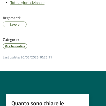
Tutela giurisdizionale
Argomenti:
Lavoro
Categorie:
Vita lavorativa
Last update:
20/05/2026 10:25.11
Quanto sono chiare le