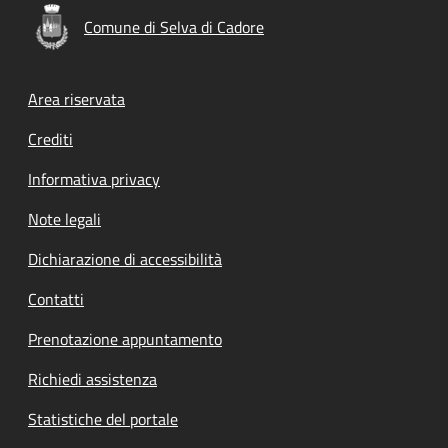
Comune di Selva di Cadore
Footer menu
Area riservata
Crediti
Informativa privacy
Note legali
Dichiarazione di accessibilità
Contatti
Prenotazione appuntamento
Richiedi assistenza
Statistiche del portale