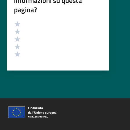
informazioni su questa
pagina?
Valutazione
Valuta 5 stelle su 5
Valuta 4 stelle su 5
Valuta 3 stelle su 5
Valuta 2 stelle su 5
Valuta 1 stelle su 5