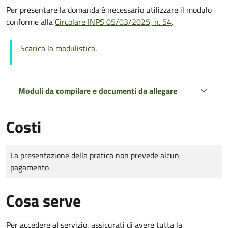
Per presentare la domanda è necessario utilizzare il modulo
conforme alla
Circolare INPS 05/03/2025, n. 54
.
Scarica la modulistica
.
Moduli da compilare e documenti da allegare
Costi
Tipo di pagamento
Importo
La presentazione della pratica non prevede alcun
pagamento
Cosa serve
Per accedere al servizio, assicurati di avere tutta la