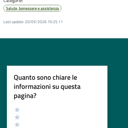
Categorie:
Salute, benessere e assistenza
Last update:
20/05/2026 10:25.11
Quanto sono chiare le
informazioni su questa
pagina?
Valutazione
Valuta 5 stelle su 5
Valuta 4 stelle su 5
Valuta 3 stelle su 5