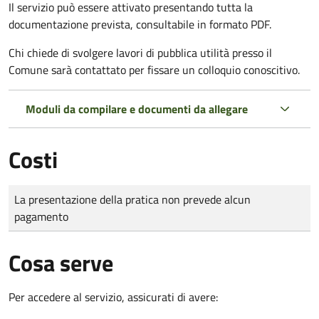
Il servizio può essere attivato presentando tutta la
documentazione prevista, consultabile in formato PDF.
Chi chiede di svolgere lavori di pubblica utilità presso il
Comune sarà contattato per fissare un colloquio conoscitivo.
Moduli da compilare e documenti da allegare
Costi
Tipo di pagamento
Importo
La presentazione della pratica non prevede alcun
pagamento
Cosa serve
Per accedere al servizio, assicurati di avere: