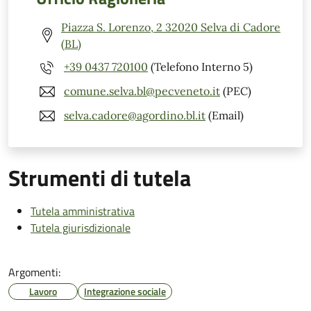
Piazza S. Lorenzo, 2 32020 Selva di Cadore
(BL)
+39 0437 720100
(Telefono Interno 5)
comune.selva.bl@pecveneto.it
(PEC)
selva.cadore@agordino.bl.it
(Email)
Strumenti di tutela
Tutela amministrativa
Tutela giurisdizionale
Argomenti:
Lavoro
Integrazione sociale