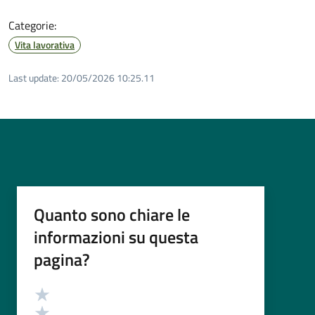
Categorie:
Vita lavorativa
Last update:
20/05/2026 10:25.11
Quanto sono chiare le
informazioni su questa
pagina?
Valutazione
Valuta 5 stelle su 5
Valuta 4 stelle su 5