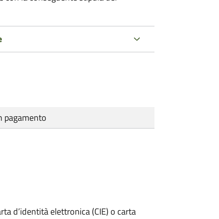
e
cun pagamento
rta d’identità elettronica (CIE) o carta