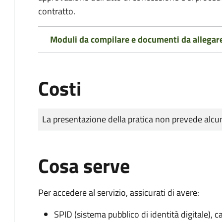
contratto.
Moduli da compilare e documenti da allegar
Costi
Tipo di pagamento
Importo
La presentazione della pratica non prevede al
Cosa serve
Per accedere al servizio, assicurati di avere:
SPID (sistema pubblico di identità digitale), ca