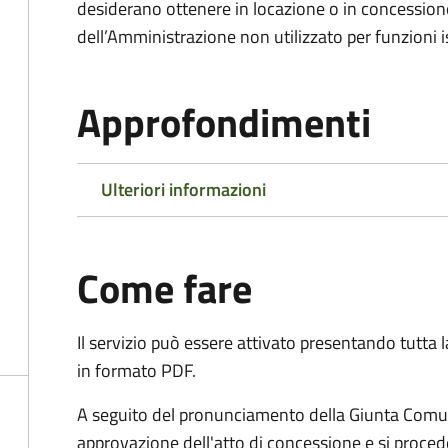
desiderano ottenere in locazione o in concession
dell’Amministrazione non utilizzato per funzioni is
Approfondimenti
Ulteriori informazioni
Come fare
Il servizio può essere attivato presentando tutta
in formato PDF.
A seguito del pronunciamento della Giunta Comun
approvazione dell'atto di concessione e si proced