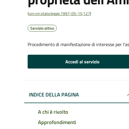
(
urn:nir:stato:legge:1997-05-15;127
)
Servizio attivo
Procedimento di manifestazione di interesse per l'a
Accedi al servizio
INDICE DELLA PAGINA
A chi è rivolto
Approfondimenti