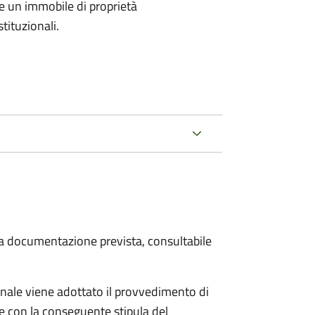
e un immobile di proprietà
tituzionali.
 la documentazione prevista, consultabile
ale viene adottato il provvedimento di
e con la conseguente stipula del