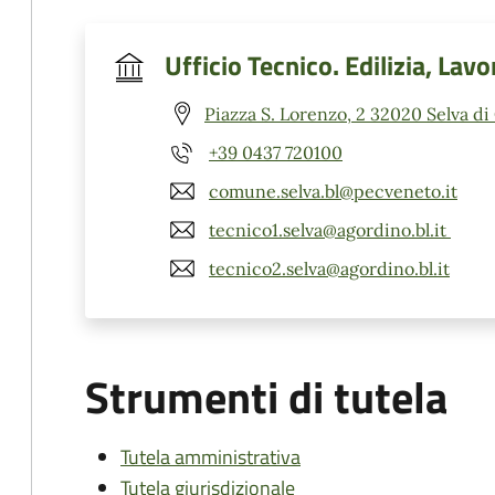
Ufficio Tecnico. Edilizia, Lavo
Piazza S. Lorenzo, 2 32020 Selva di
+39 0437 720100
comune.selva.bl@pecveneto.it
tecnico1.selva@agordino.bl.it
tecnico2.selva@agordino.bl.it
Strumenti di tutela
Tutela amministrativa
Tutela giurisdizionale