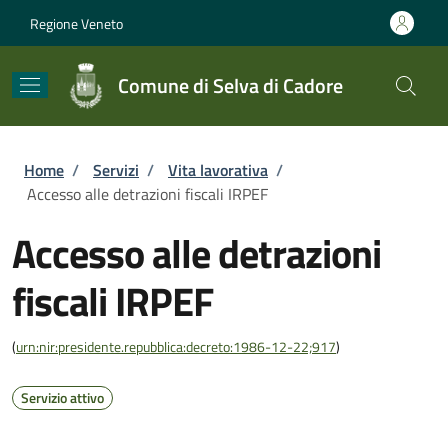
Salta al contenuto principale
Skip to footer content
Regione Veneto
Comune di Selva di Cadore
Briciole di pane
Home
/
Servizi
/
Vita lavorativa
/
Accesso alle detrazioni fiscali IRPEF
Accesso alle detrazioni
fiscali IRPEF
(
urn:nir:presidente.repubblica:decreto:1986-12-22;917
)
Servizio attivo