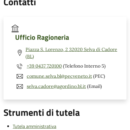
Contatti
Ufficio Ragioneria
Piazza S. Lorenzo, 2 32020 Selva di Cadore
(BL)
+39 0437 720100
(Telefono Interno 5)
comune.selva.bl@pecveneto.it
(PEC)
selva.cadore@agordino.bl.it
(Email)
Strumenti di tutela
Tutela amministrativa