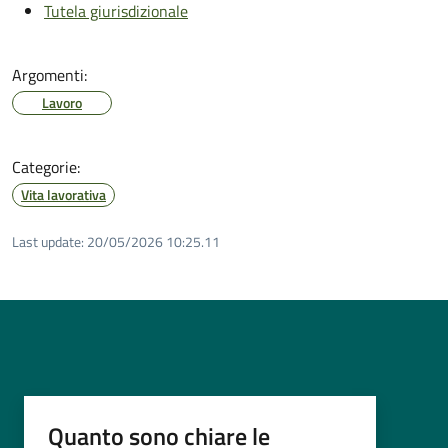
Tutela giurisdizionale
Argomenti:
Lavoro
Categorie:
Vita lavorativa
Last update:
20/05/2026 10:25.11
Quanto sono chiare le