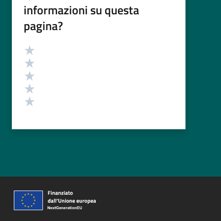
informazioni su questa
pagina?
Valutazione
Valuta 5 stelle su 5
Valuta 4 stelle su 5
Valuta 3 stelle su 5
Valuta 2 stelle su 5
Valuta 1 stelle su 5