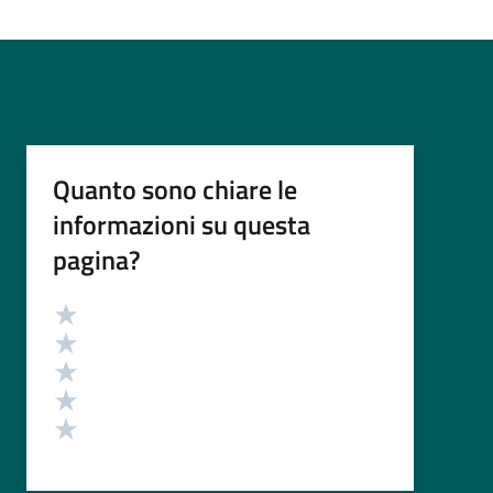
Quanto sono chiare le
informazioni su questa
pagina?
Valutazione
Valuta 5 stelle su 5
Valuta 4 stelle su 5
Valuta 3 stelle su 5
Valuta 2 stelle su 5
Valuta 1 stelle su 5