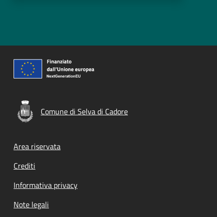
Comune di Selva di Cadore
Footer menu
Area riservata
Crediti
Informativa privacy
Note legali