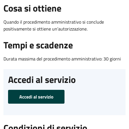
Cosa si ottiene
Quando il procedimento amministrativo si conclude
positivamente si ottiene un'autorizzazione.
Tempi e scadenze
Durata massima del procedimento amministrativo: 30 giorni
Accedi al servizio
Accedi al servizio
Condizioni di servizio