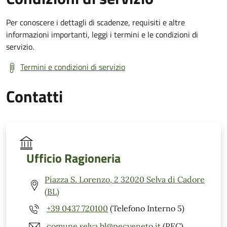
Per conoscere i dettagli di scadenze, requisiti e altre
informazioni importanti, leggi i termini e le condizioni di
servizio.
Termini e condizioni di servizio
Contatti
Ufficio Ragioneria
Piazza S. Lorenzo, 2 32020 Selva di Cadore
(BL)
+39 0437 720100
(Telefono Interno 5)
comune.selva.bl@pecveneto.it
(PEC)