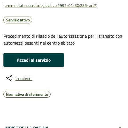
(
urn:nir:stato:decreto.legislativo:1992-04-30;285~art7
)
Servizio attivo
Procedimento di rilascio dell'autorizzazione per il transito con
automezzi pesanti nel centro abitato
Accedi al servizio
Condividi
Normativa di riferimento