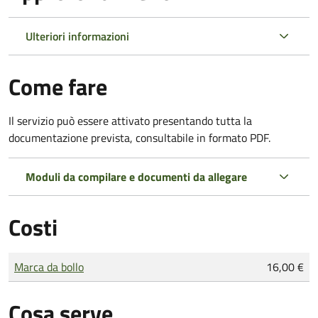
Ulteriori informazioni
Come fare
Il servizio può essere attivato presentando tutta la
documentazione prevista, consultabile in formato PDF.
Moduli da compilare e documenti da allegare
Costi
Tipo di pagamento
Importo
Marca da bollo
16,00 €
Cosa serve