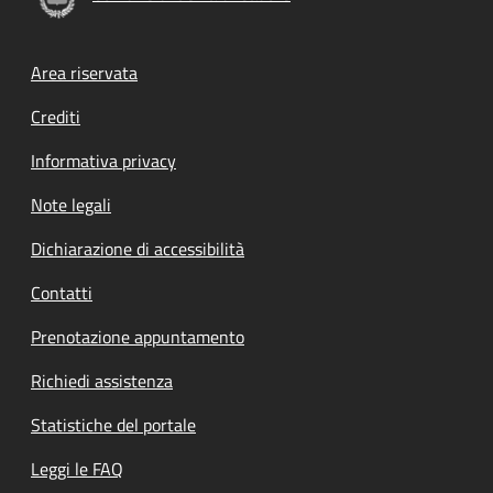
Footer menu
Area riservata
Crediti
Informativa privacy
Note legali
Dichiarazione di accessibilità
Contatti
Prenotazione appuntamento
Richiedi assistenza
Statistiche del portale
Leggi le FAQ