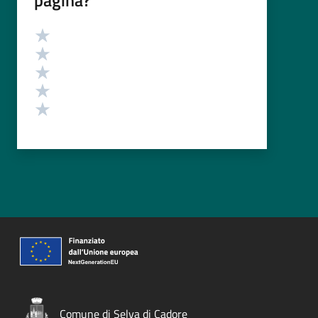
Valutazione
Valuta 5 stelle su 5
Valuta 4 stelle su 5
Valuta 3 stelle su 5
Valuta 2 stelle su 5
Valuta 1 stelle su 5
Comune di Selva di Cadore