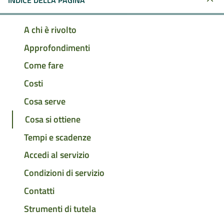
INDICE DELLA PAGINA
A chi è rivolto
Approfondimenti
Come fare
Costi
Cosa serve
Cosa si ottiene
Tempi e scadenze
Accedi al servizio
Condizioni di servizio
Contatti
Strumenti di tutela