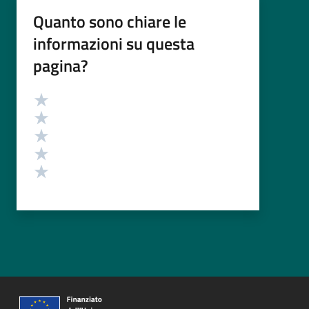
Quanto sono chiare le
informazioni su questa
pagina?
Valutazione
Valuta 5 stelle su 5
Valuta 4 stelle su 5
Valuta 3 stelle su 5
Valuta 2 stelle su 5
Valuta 1 stelle su 5