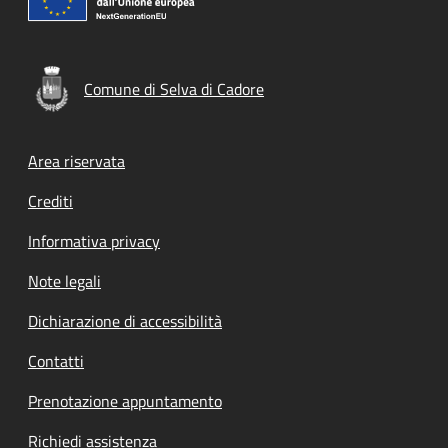
Comune di Selva di Cadore
Footer menu
Area riservata
Crediti
Informativa privacy
Note legali
Dichiarazione di accessibilità
Contatti
Prenotazione appuntamento
Richiedi assistenza