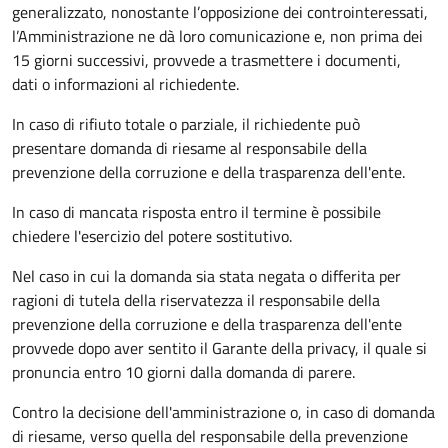
generalizzato, nonostante l’opposizione dei controinteressati,
l’Amministrazione ne dà loro comunicazione e, non prima dei
15 giorni successivi, provvede a trasmettere i documenti,
dati o informazioni al richiedente.
In caso di rifiuto totale o parziale, il richiedente può
presentare domanda di riesame al responsabile della
prevenzione della corruzione e della trasparenza dell'ente.
In caso di mancata risposta entro il termine è possibile
chiedere l'esercizio del potere sostitutivo.
Nel caso in cui la domanda sia stata negata o differita per
ragioni di tutela della riservatezza il responsabile della
prevenzione della corruzione e della trasparenza dell'ente
provvede dopo aver sentito il Garante della privacy, il quale si
pronuncia entro 10 giorni dalla domanda di parere.
Contro la decisione dell'amministrazione o, in caso di domanda
di riesame, verso quella del responsabile della prevenzione