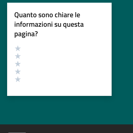
Quanto sono chiare le
informazioni su questa
pagina?
Valutazione
Valuta 5 stelle su 5
Valuta 4 stelle su 5
Valuta 3 stelle su 5
Valuta 2 stelle su 5
Valuta 1 stelle su 5