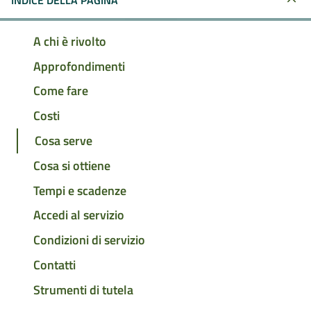
INDICE DELLA PAGINA
A chi è rivolto
Approfondimenti
Come fare
Costi
Cosa serve
Cosa si ottiene
Tempi e scadenze
Accedi al servizio
Condizioni di servizio
Contatti
Strumenti di tutela