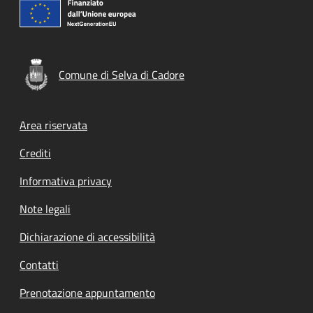
Comune di Selva di Cadore
Footer menu
Area riservata
Crediti
Informativa privacy
Note legali
Dichiarazione di accessibilità
Contatti
Prenotazione appuntamento