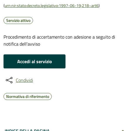
(
urn:nir:stato:decreto.legislativo:1997-06-19;218~art6
)
Servizio attivo
Procedimento di accertamento con adesione a seguito di
notifica dell'avviso
Accedi al servizio
Condividi
Normativa di riferimento