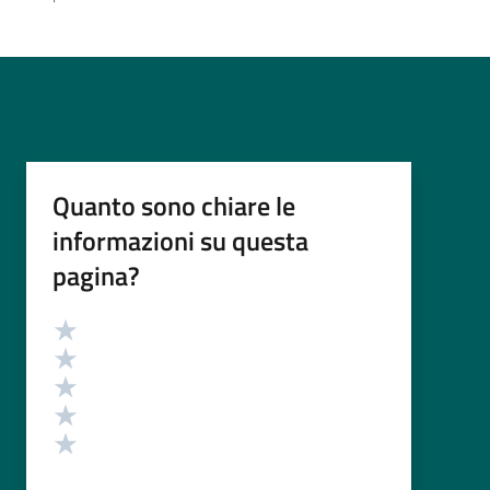
Quanto sono chiare le
informazioni su questa
pagina?
Valutazione
Valuta 5 stelle su 5
Valuta 4 stelle su 5
Valuta 3 stelle su 5
Valuta 2 stelle su 5
Valuta 1 stelle su 5