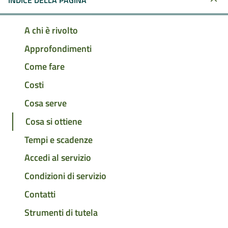
INDICE DELLA PAGINA
A chi è rivolto
Approfondimenti
Come fare
Costi
Cosa serve
Cosa si ottiene
Tempi e scadenze
Accedi al servizio
Condizioni di servizio
Contatti
Strumenti di tutela