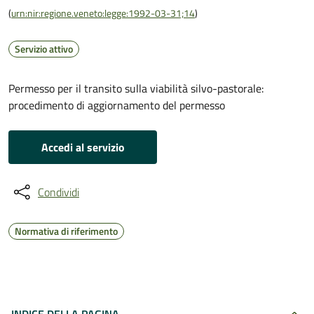
(
urn:nir:regione.veneto:legge:1992-03-31;14
)
Servizio attivo
Permesso per il transito sulla viabilità silvo-pastorale:
procedimento di aggiornamento del permesso
Accedi al servizio
Condividi
Normativa di riferimento