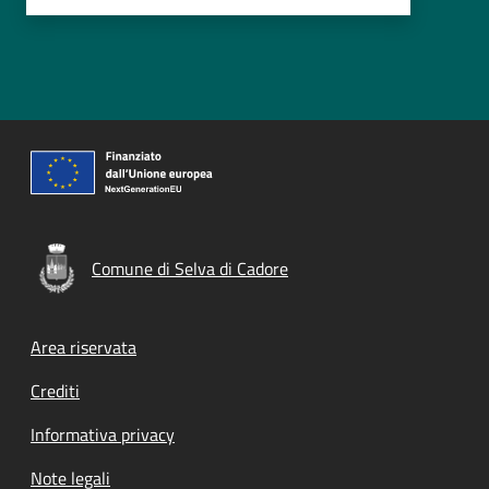
Comune di Selva di Cadore
Footer menu
Area riservata
Crediti
Informativa privacy
Note legali