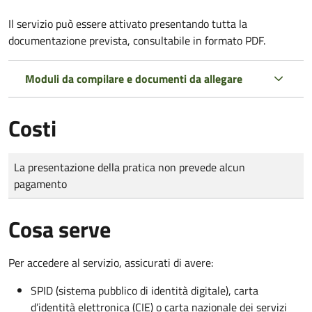
Il servizio può essere attivato presentando tutta la
documentazione prevista, consultabile in formato PDF.
Moduli da compilare e documenti da allegare
Costi
Tipo di pagamento
Importo
La presentazione della pratica non prevede alcun
pagamento
Cosa serve
Per accedere al servizio, assicurati di avere:
SPID (sistema pubblico di identità digitale), carta
d’identità elettronica (CIE) o carta nazionale dei servizi