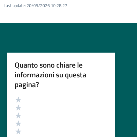
Last update:
20/05/2026 10:28.27
Quanto sono chiare le
informazioni su questa
pagina?
Valutazione
Valuta 5 stelle su 5
Valuta 4 stelle su 5
Valuta 3 stelle su 5
Valuta 2 stelle su 5
Valuta 1 stelle su 5