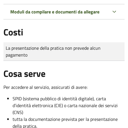
Moduli da compilare e documenti da allegare
Costi
Tipo di pagamento
Importo
La presentazione della pratica non prevede alcun
pagamento
Cosa serve
Per accedere al servizio, assicurati di avere:
SPID (sistema pubblico di identità digitale), carta
d’identità elettronica (CIE) o carta nazionale dei servizi
(CNS)
tutta la documentazione prevista per la presentazione
della pratica.