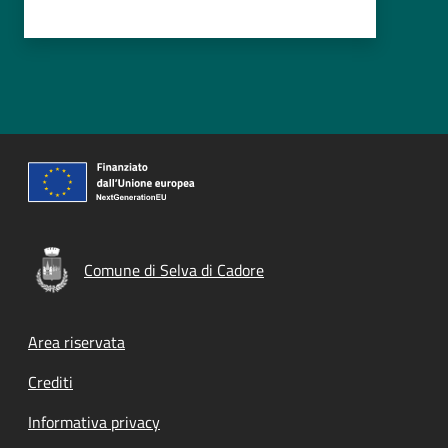
Comune di Selva di Cadore
Footer menu
Area riservata
Crediti
Informativa privacy