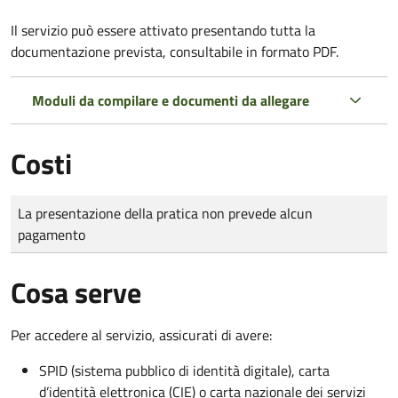
Il servizio può essere attivato presentando tutta la
documentazione prevista, consultabile in formato PDF.
Moduli da compilare e documenti da allegare
Costi
Tipo di pagamento
Importo
La presentazione della pratica non prevede alcun
pagamento
Cosa serve
Per accedere al servizio, assicurati di avere:
SPID (sistema pubblico di identità digitale), carta
d’identità elettronica (CIE) o carta nazionale dei servizi