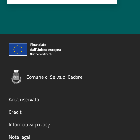
Comune di Selva di Cadore
Footer menu
Area riservata
Crediti
Informativa privacy
Note legali