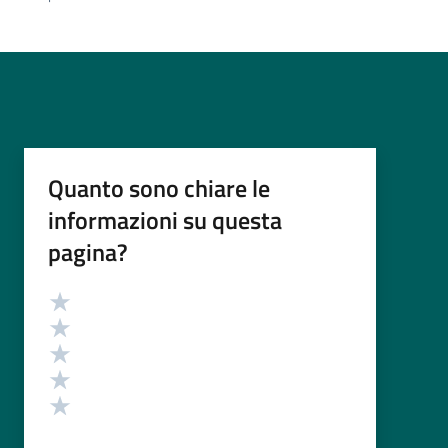
Quanto sono chiare le
informazioni su questa
pagina?
Valutazione
Valuta 5 stelle su 5
Valuta 4 stelle su 5
Valuta 3 stelle su 5
Valuta 2 stelle su 5
Valuta 1 stelle su 5