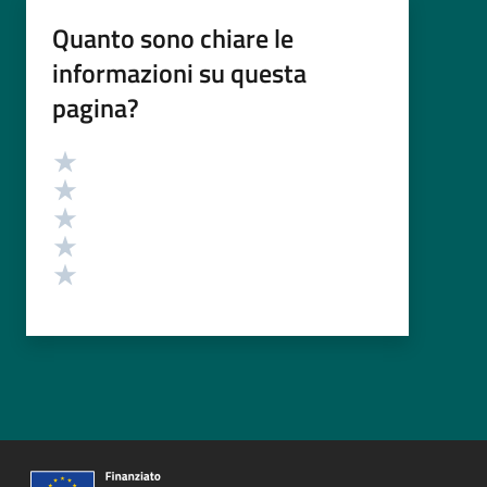
Quanto sono chiare le
informazioni su questa
pagina?
Valutazione
Valuta 5 stelle su 5
Valuta 4 stelle su 5
Valuta 3 stelle su 5
Valuta 2 stelle su 5
Valuta 1 stelle su 5