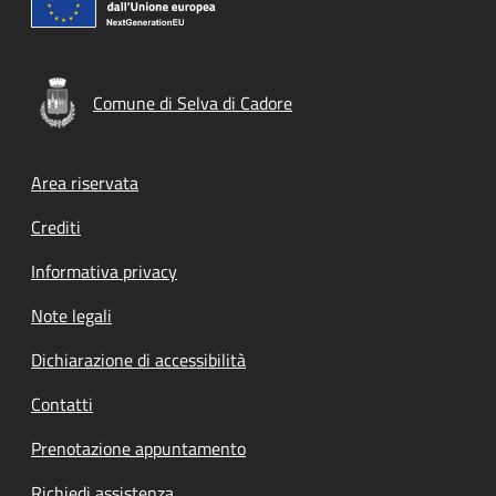
Comune di Selva di Cadore
Footer menu
Area riservata
Crediti
Informativa privacy
Note legali
Dichiarazione di accessibilità
Contatti
Prenotazione appuntamento
Richiedi assistenza