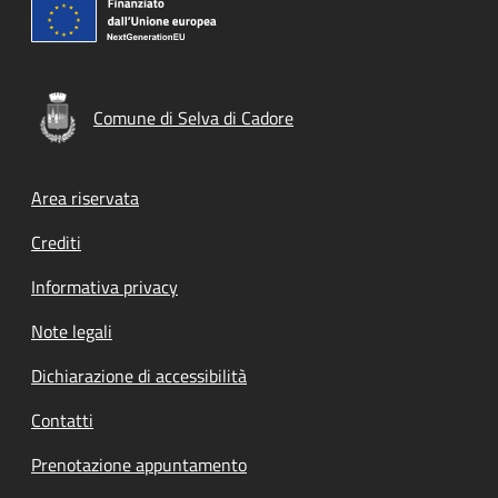
Comune di Selva di Cadore
Footer menu
Area riservata
Crediti
Informativa privacy
Note legali
Dichiarazione di accessibilità
Contatti
Prenotazione appuntamento