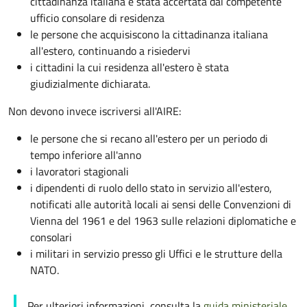
cittadinanza italiana é stata accertata dal competente
ufficio consolare di residenza
le persone che acquisiscono la cittadinanza italiana
all'estero, continuando a risiedervi
i cittadini la cui residenza all'estero è stata
giudizialmente dichiarata.
Non devono invece iscriversi all'AIRE:
le persone che si recano all'estero per un periodo di
tempo inferiore all'anno
i lavoratori stagionali
i dipendenti di ruolo dello stato in servizio all'estero,
notificati alle autorità locali ai sensi delle Convenzioni di
Vienna del 1961 e del 1963 sulle relazioni diplomatiche e
consolari
i militari in servizio presso gli Uffici e le strutture della
NATO.
Per ulteriori informazioni, consulta la
guida ministeriale