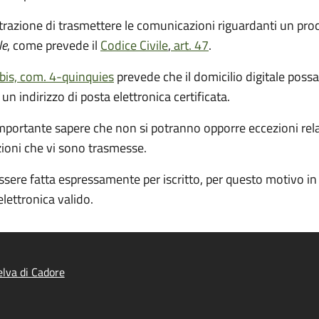
strazione di trasmettere le comunicazioni riguardanti un pr
le
, come prevede il
Codice Civile
,
art. 47
.
-bis, com. 4-quinquies
prevede che il domicilio digitale possa
 indirizzo di posta elettronica certificata.
 importante sapere che non si potranno opporre eccezioni rela
zioni che vi sono trasmesse.
ssere fatta espressamente per iscritto, per questo motivo i
elettronica valido.
lva di Cadore