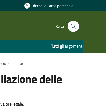
Accedi all'area personale
Cerca
Tutti gli argomenti
al procedimento?
iliazione delle
valore legale.