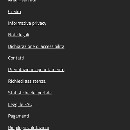
Footer menu
Crediti
Informativa privacy
Note legali
Dichiarazione di accessibilità
Contatti
Prenotazione appuntamento
Richiedi assistenza
Statistiche del portale
Leggi le FAQ
Pagamenti
Riepilogo valutazioni