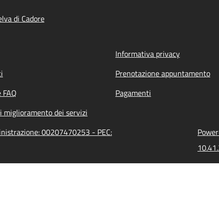
lva di Cadore
Informativa privacy
i
Prenotazione appuntamento
e FAQ
Pagamenti
i miglioramento dei servizi
ministrazione: 00207470253 - PEC:
Powere
10.41.