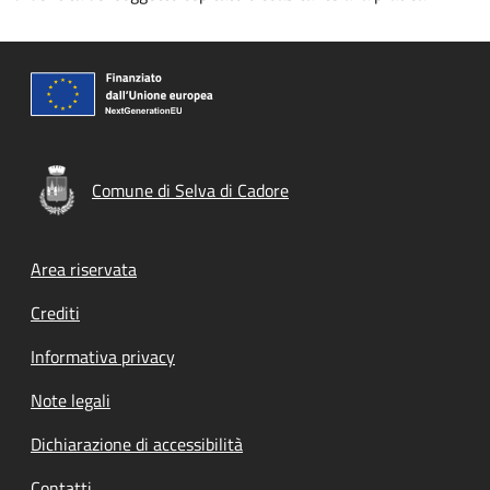
Comune di Selva di Cadore
Footer menu
Area riservata
Crediti
Informativa privacy
Note legali
Dichiarazione di accessibilità
Contatti