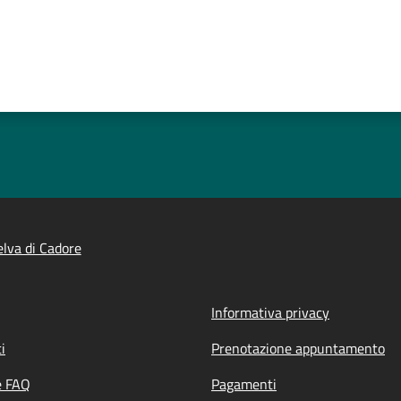
lva di Cadore
Informativa privacy
i
Prenotazione appuntamento
e FAQ
Pagamenti