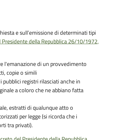
hiesta e sull’emissione di determinati tipi
l Presidente della Repubblica 26/10/1972,
nere l'emanazione di un provvedimento
ti, copie o simili
 pubblici registri rilasciati anche in
iginale a coloro che ne abbiano fatta
nale, estratti di qualunque atto o
orizzati per legge (si ricorda che i
ti tra privati).
creto del Presidente della Repubblica