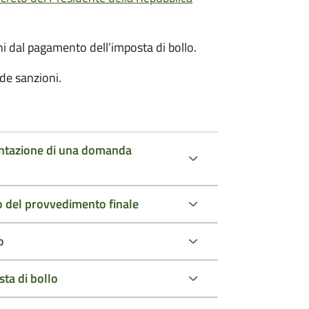
oni dal pagamento dell’imposta di bollo.
de sanzioni.
entazione di una domanda
io del provvedimento finale
o
ta di bollo