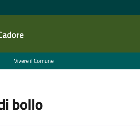
 Cadore
Vivere il Comune
di bollo