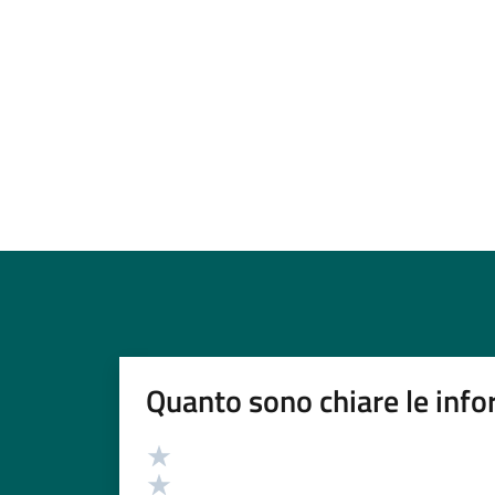
Quanto sono chiare le info
Valutazione
Valuta 5 stelle su 5
Valuta 4 stelle su 5