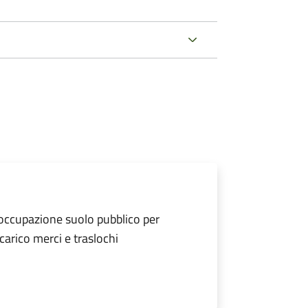
 occupazione suolo pubblico per
scarico merci e traslochi