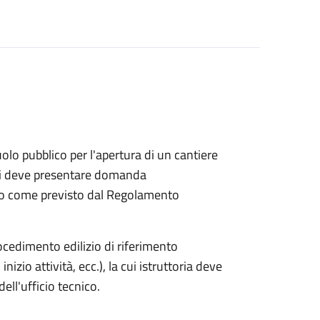
 pubblico per l'apertura di un cantiere
ochi deve presentare domanda
ico come previsto dal Regolamento
rocedimento edilizio di riferimento
nizio attività, ecc.), la cui istruttoria deve
ell'ufficio tecnico.