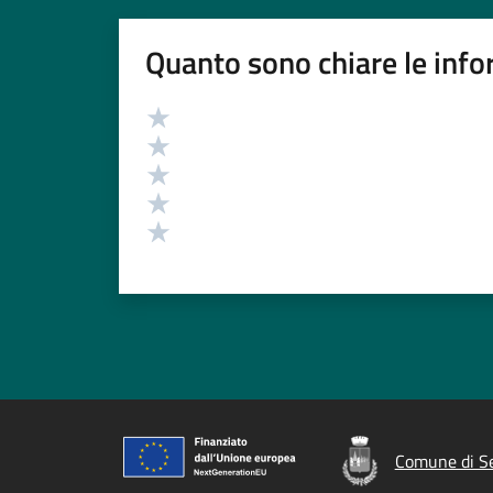
Quanto sono chiare le info
Valutazione
Valuta 5 stelle su 5
Valuta 4 stelle su 5
Valuta 3 stelle su 5
Valuta 2 stelle su 5
Valuta 1 stelle su 5
Comune di Se