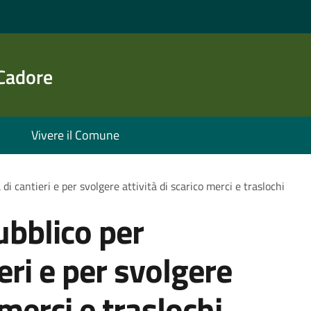
 Cadore
Vivere il Comune
di cantieri e per svolgere attività di scarico merci e traslochi
bblico per
ieri e per svolgere
 merci e traslochi