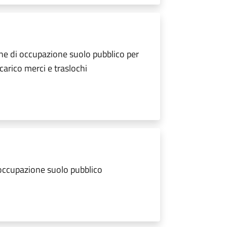
ne di occupazione suolo pubblico per
scarico merci e traslochi
 occupazione suolo pubblico