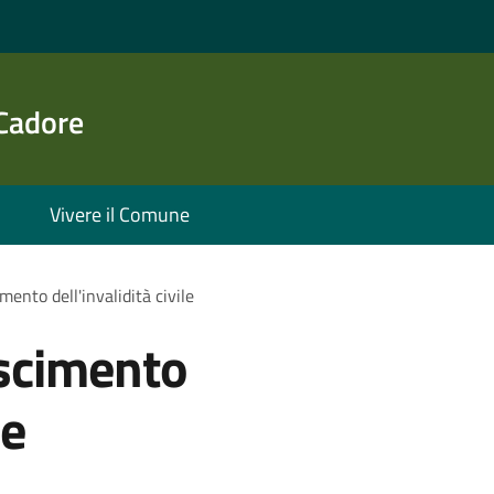
 Cadore
Vivere il Comune
mento dell'invalidità civile
oscimento
le