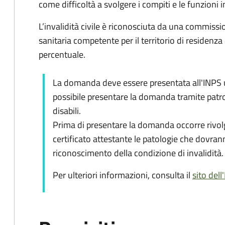
come difficoltà a svolgere i compiti e le funzioni in
L’invalidità civile è riconosciuta da una commiss
sanitaria competente per il territorio di residenza
percentuale.
La domanda deve essere presentata all'INPS ut
possibile presentare la domanda tramite patro
disabili.
Prima di presentare la domanda occorre rivolg
certificato attestante le patologie che dovran
riconoscimento della condizione di invalidità.
Per ulteriori informazioni, consulta il
sito dell