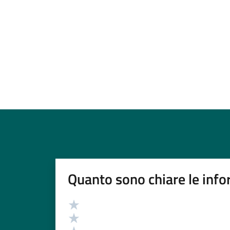
Quanto sono chiare le info
Valutazione
Valuta 5 stelle su 5
Valuta 4 stelle su 5