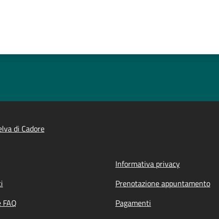
lva di Cadore
Informativa privacy
i
Prenotazione appuntamento
e FAQ
Pagamenti