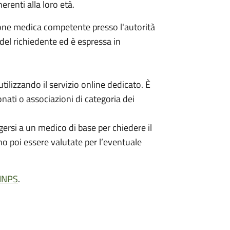
erenti alla loro età.
ione medica competente presso l'autorità
 del richiedente ed è espressa in
ilizzando il servizio online dedicato. È
nati o associazioni di categoria dei
ersi a un medico di base per chiedere il
no poi essere valutate per l’eventuale
'INPS
.