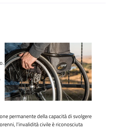
o.
o
duzione permanente della capacità di svolgere
renni, l’invalidità civile è riconosciuta