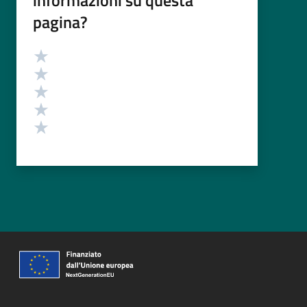
informazioni su questa
pagina?
Valutazione
Valuta 5 stelle su 5
Valuta 4 stelle su 5
Valuta 3 stelle su 5
Valuta 2 stelle su 5
Valuta 1 stelle su 5