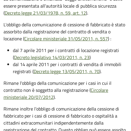
essere presentata all'autorità locale di pubblica sicurezza
(
Decreto legge 21/03/1978, n. 59, art. 12
).
L'obbligo della comunicazione di cessione di fabbricato è stato
assorbito dalla registrazione del contratto di vendita o
locazione (
Circolare ministeriale 31/05/2011, n. 557
)
:
dal 7 aprile 2011 per i contratti di locazione registrati
(
Decreto legislativo 14/03/2011, n. 23
)
dal 14 aprile 2011 per i contratti di vendita di immobili
registrati (
Decreto legge 13/05/2011, n. 70
).
Rimane l'obbligo della comunicazione per i casi in cui il
contratto non è soggetto alla registrazione (
Circolare
ministeriale 20/07/2012
).
Rimane inoltre l’obbligo di comunicazione della cessione di
fabbricato per i casi di cessione di fabbricato o ospitalità a
cittadini extracomunitari indipendentemente dalla
registrazione del contratto. Questo obbligo può essere assolto