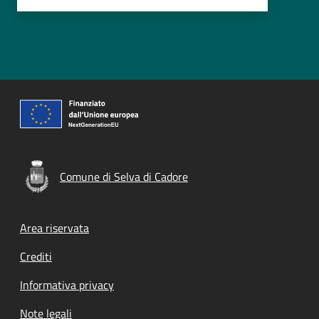
Comune di Selva di Cadore
Footer menu
Area riservata
Crediti
Informativa privacy
Note legali