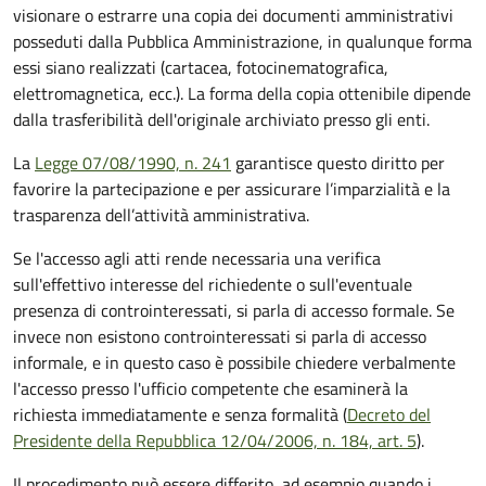
visionare o estrarre una copia dei documenti amministrativi
posseduti dalla Pubblica Amministrazione, in qualunque forma
essi siano realizzati (cartacea, fotocinematografica,
elettromagnetica, ecc.). La forma della copia ottenibile dipende
dalla trasferibilità dell'originale archiviato presso gli enti.
La
Legge 07/08/1990, n. 241
garantisce questo diritto per
favorire la partecipazione e per assicurare l’imparzialità e la
trasparenza dell’attività amministrativa.
Se l'accesso agli atti rende necessaria una verifica
sull'effettivo interesse del richiedente o sull'eventuale
presenza di controinteressati, si parla di accesso formale. Se
invece non esistono controinteressati si parla di accesso
informale, e in questo caso è possibile chiedere verbalmente
l'accesso presso l'ufficio competente che esaminerà la
richiesta immediatamente e senza formalità (
Decreto del
Presidente della Repubblica 12/04/2006, n. 184, art. 5
).
Il procedimento può essere differito, ad esempio quando i