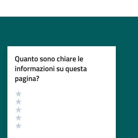
Quanto sono chiare le
informazioni su questa
pagina?
Valutazione
Valuta 5 stelle su 5
Valuta 4 stelle su 5
Valuta 3 stelle su 5
Valuta 2 stelle su 5
Valuta 1 stelle su 5