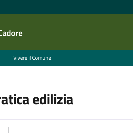
 Cadore
Vivere il Comune
tica edilizia