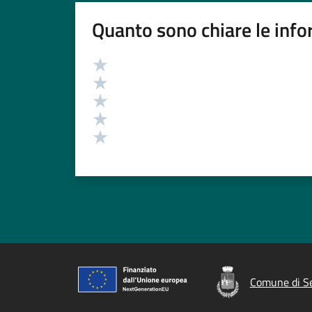
Quanto sono chiare le info
Valutazione
Valuta 5 stelle su 5
Valuta 4 stelle su 5
Valuta 3 stelle su 5
Valuta 2 stelle su 5
Valuta 1 stelle su 5
Comune di Se